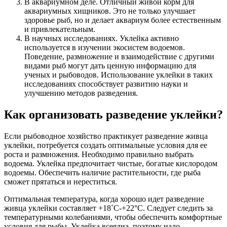
В аквариумном деле. Отличный живой корм для
аквариумных хищников. Это не только улучшает
здоровье рыб, но и делает аквариум более естественным
и привлекательным.
В научных исследованиях. Уклейка активно
используется в изучении экосистем водоемов.
Поведение, размножение и взаимодействие с другими
видами рыб могут дать ценную информацию для
ученых и рыбоводов. Использование уклейки в таких
исследованиях способствует развитию науки и
улучшению методов разведения.
Как организовать разведение уклейки?
Если рыбоводное хозяйство практикует разведение живца
уклейки, потребуется создать оптимальные условия для ее
роста и размножения. Необходимо правильно выбрать
водоема. Уклейка предпочитает чистые, богатые кислородом
водоемы. Обеспечить наличие растительности, где рыба
сможет прятаться и нереститься.
Оптимальная температура, когда хорошо идет разведение
живца уклейки составляет +18˚С-+22°C. Следует следить за
температурными колебаниями, чтобы обеспечить комфортные
условия для рыбы. Уклейка всеядна, поэтому надо