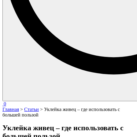
0
Главная
>
Статьи
> Уклейка живец – где использовать с
большей пользой
Уклейка живец – где использовать с
большей пользой