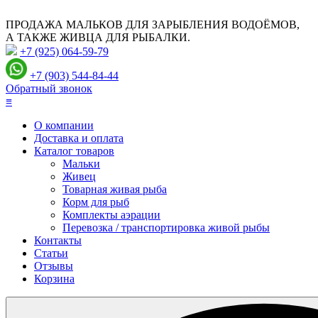
ПРОДАЖА МАЛЬКОВ ДЛЯ ЗАРЫБЛЕНИЯ ВОДОЁМОВ,
А ТАКЖЕ ЖИВЦА ДЛЯ РЫБАЛКИ.
+7 (925) 064-59-79
+7 (903) 544-84-44
Обратный звонок
≡
О компании
Доставка и оплата
Каталог товаров
Мальки
Живец
Товарная живая рыба
Корм для рыб
Комплекты аэрации
Перевозка / транспортировка живой рыбы
Контакты
Статьи
Отзывы
Корзина