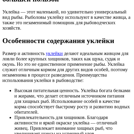
Уклейка — этот маленький, но удивительно универсальный
вид рыбы. Рыболовы уклейку используют в качестве живца, а
также это незаменимый помощник для рыбоводческих
хозяйств.
Особенности содержания уклейки
Размер и активность
уклейки
делают идеальным живцом для
ловли более крупных хищников, таких как щука, судак и
окунь. Но это не единственное применение рыбы. Уклейка
служит отличным кормом для других видов особей, поэтому
незаменима в процессе разведения. Преимущества
использования уклейки в рыбоводстве:
Высокая питательная ценность. Уклейка богата белками
и жирами, что делает отличным источником питания
для хищных рыб. Использование особей в качестве
корма способствует быстрому росту и развитию водных
обитателей.
Привлекательность для хищников. Благодаря
активности и яркой окраске уклейка — отличный
живец. Привлекает внимание хищных рыб, что
увеличивает шансы на успешный улов.