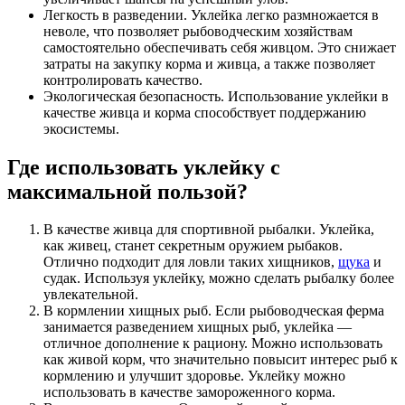
Легкость в разведении. Уклейка легко размножается в
неволе, что позволяет рыбоводческим хозяйствам
самостоятельно обеспечивать себя живцом. Это снижает
затраты на закупку корма и живца, а также позволяет
контролировать качество.
Экологическая безопасность. Использование уклейки в
качестве живца и корма способствует поддержанию
экосистемы.
Где использовать уклейку с
максимальной пользой?
В качестве живца для спортивной рыбалки. Уклейка,
как живец, станет секретным оружием рыбаков.
Отлично подходит для ловли таких хищников,
щука
и
судак. Используя уклейку, можно сделать рыбалку более
увлекательной.
В кормлении хищных рыб. Если рыбоводческая ферма
занимается разведением хищных рыб, уклейка —
отличное дополнение к рациону. Можно использовать
как живой корм, что значительно повысит интерес рыб к
кормлению и улучшит здоровье. Уклейку можно
использовать в качестве замороженного корма.