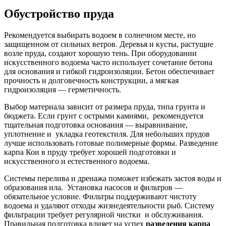
Обустройство пруда
Рекомендуется выбирать водоем в солнечном месте, но
защищенном от сильных ветров. Деревья и кусты, растущие
возле пруда, создают хорошую тень. При оборудовании
искусственного водоема часто использует сочетание бетона
для основания и гибкой гидроизоляции. Бетон обеспечивает
прочность и долговечность конструкции, а мягкая
гидроизоляция — герметичность.
Выбор материала зависит от размера пруда, типа грунта и
бюджета. Если грунт с острыми камнями, рекомендуется
тщательная подготовка основания — выравнивание,
уплотнение и укладка геотекстиля. Для небольших прудов
лучше использовать готовые полимерные формы. Разведение
карпа Кои в пруду требует хорошей подготовки и
искусственного и естественного водоема.
Системы перелива и дренажа поможет избежать застоя воды и
образования ила. Установка насосов и фильтров —
обязательное условие. Фильтры поддерживают чистоту
водоема и удаляют отходы жизнедеятельности рыб. Систему
фильтрации требует регулярной чистки и обслуживания.
Правильная подготовка влияет на успех
разведения карпа