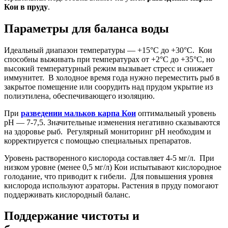
Кои в пруду
.
Параметры для баланса воды
Идеальный диапазон температуры — +15°C до +30°C. Кои
способны выживать при температурах от +2°C до +35°C, но
высокий температурный режим вызывает стресс и снижает
иммунитет. В холодное время года нужно переместить рыб в
закрытое помещение или соорудить над прудом укрытие из
полиэтилена, обеспечивающего изоляцию.
При
разведении мальков карпа Кои
оптимальный уровень
pH — 7-7,5. Значительные изменения негативно сказываются
на здоровье рыб. Регулярный мониторинг pH необходим и
корректируется с помощью специальных препаратов.
Уровень растворенного кислорода составляет 4-5 мг/л. При
низком уровне (менее 0,5 мг/л) Кои испытывают кислородное
голодание, что приводит к гибели. Для повышения уровня
кислорода используют аэраторы. Растения в пруду помогают
поддерживать кислородный баланс.
Поддержание чистоты и