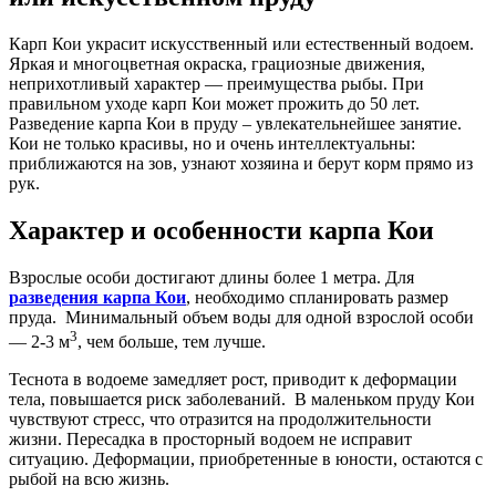
Карп Кои украсит искусственный или естественный водоем.
Яркая и многоцветная окраска, грациозные движения,
неприхотливый характер — преимущества рыбы. При
правильном уходе карп Кои может прожить до 50 лет.
Разведение карпа Кои в пруду – увлекательнейшее занятие.
Кои не только красивы, но и очень интеллектуальны:
приближаются на зов, узнают хозяина и берут корм прямо из
рук.
Характер и особенности карпа Кои
Взрослые особи достигают длины более 1 метра. Для
разведения карпа Кои
, необходимо спланировать размер
пруда. Минимальный объем воды для одной взрослой особи
3
— 2-3 м
, чем больше, тем лучше.
Теснота в водоеме замедляет рост, приводит к деформации
тела, повышается риск заболеваний. В маленьком пруду Кои
чувствуют стресс, что отразится на продолжительности
жизни. Пересадка в просторный водоем не исправит
ситуацию. Деформации, приобретенные в юности, остаются с
рыбой на всю жизнь.