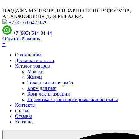
ПРОДАЖА МАЛЬКОВ ДЛЯ ЗАРЫБЛЕНИЯ ВОДОЁМОВ,
А ТАКЖЕ ЖИВЦА ДЛЯ РЫБАЛКИ.
+7 (925) 064-59-79
+7 (903) 544-84-44
Обратный звонок
≡
О компании
Доставка и оплата
Каталог товаров
Мальки
Живец
Товарная живая рыба
Корм для рыб
Комплекты аэрации
Перевозка / транспортировка живой рыбы
Контакты
Статьи
Отзывы
Корзина