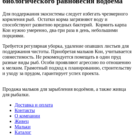
биологического равновесия водоема
Для поддержания экосистемы следует избегать чрезмерного
кормления рыб. Остатки корма загрязняют воду и
способствуют развитию вредных бактерий. Кормить карпа
Кои нужно умеренно, два-три раза в день, небольшими
порциями.
Требуется регулярная уборка, удаление опавших листьев для
поддержания чистоты. Приобретая мальков Кои, учитывается
совместимость. Не рекомендуется помещать в один пруд
разные виды рыб. Особи проявляют агрессию по отношению
к мелким. Грамотный подход к планированию, строительству
и уходу за прудом, гарантирует успех проекта.
Продажа мальков для зарыбления водоёмов, а также живца
для рыбалки.
Доставка и оплата
Контакты
О компании
Живец
Мальки
Каталог