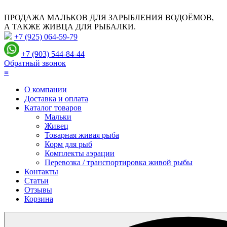
ПРОДАЖА МАЛЬКОВ ДЛЯ ЗАРЫБЛЕНИЯ ВОДОЁМОВ,
А ТАКЖЕ ЖИВЦА ДЛЯ РЫБАЛКИ.
+7 (925) 064-59-79
+7 (903) 544-84-44
Обратный звонок
≡
О компании
Доставка и оплата
Каталог товаров
Мальки
Живец
Товарная живая рыба
Корм для рыб
Комплекты аэрации
Перевозка / транспортировка живой рыбы
Контакты
Статьи
Отзывы
Корзина