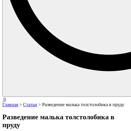
0
Главная
>
Статьи
> Разведение малька толстолобика в пруду
Разведение малька толстолобика в
пруду