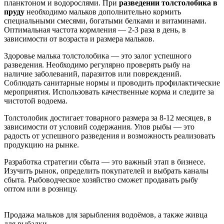
планктоном и водорослями. При
разведении толстолобика в
пруду
необходимо мальков дополнительно кормить
специальными смесями, богатыми белками и витаминами.
Оптимальная частота кормления — 2-3 раза в день, в
зависимости от возраста и размера мальков.
Здоровье малька толстолобика — это залог успешного
разведения. Необходимо регулярно проверять рыбу на
наличие заболеваний, паразитов или повреждений.
Соблюдать санитарные нормы и проводить профилактические
мероприятия. Использовать качественные корма и следите за
чистотой водоема.
Толстолобик достигает товарного размера за 8-12 месяцев, в
зависимости от условий содержания. Улов рыбы — это
радость от успешного разведения и возможность реализовать
продукцию на рынке.
Разработка стратегии сбыта — это важный этап в бизнесе.
Изучить рынок, определить покупателей и выбрать каналы
сбыта. Рыбоводческое хозяйство сможет продавать рыбу
оптом или в розницу.
Продажа мальков для зарыбления водоёмов, а также живца
для рыбалки.