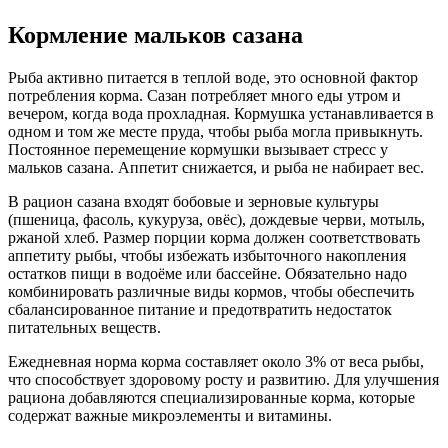
Кормление мальков сазана
Рыба активно питается в теплой воде, это основной фактор
потребления корма. Сазан потребляет много еды утром и
вечером, когда вода прохладная. Кормушка устанавливается в
одном и том же месте пруда, чтобы рыба могла привыкнуть.
Постоянное перемещение кормушки вызывает стресс у
мальков сазана. Аппетит снижается, и рыба не набирает вес.
В рацион сазана входят бобовые и зерновые культуры
(пшеница, фасоль, кукуруза, овёс), дождевые черви, мотыль,
ржаной хлеб. Размер порции корма должен соответствовать
аппетиту рыбы, чтобы избежать избыточного накопления
остатков пищи в водоёме или бассейне. Обязательно надо
комбинировать различные виды кормов, чтобы обеспечить
сбалансированное питание и предотвратить недостаток
питательных веществ.
Ежедневная норма корма составляет около 3% от веса рыбы,
что способствует здоровому росту и развитию. Для улучшения
рациона добавляются специализированные корма, которые
содержат важные микроэлементы и витамины.