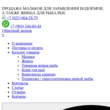
ПРОДАЖА МАЛЬКОВ ДЛЯ ЗАРЫБЛЕНИЯ ВОДОЁМОВ,
А ТАКЖЕ ЖИВЦА ДЛЯ РЫБАЛКИ.
+7 (925) 064-59-79
+7 (903) 544-84-44
Обратный звонок
≡
О компании
Доставка и оплата
Каталог товаров
Мальки
Живец
Товарная живая рыба
Корм для рыб
Комплекты аэрации
Перевозка / транспортировка живой рыбы
Контакты
Статьи
Отзывы
Корзина