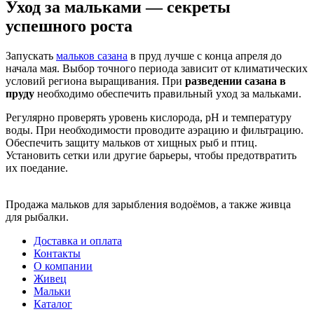
Уход за мальками — секреты
успешного роста
Запускать
мальков сазана
в пруд лучше с конца апреля до
начала мая. Выбор точного периода зависит от климатических
условий региона выращивания. При
разведении сазана в
пруду
необходимо обеспечить правильный уход за мальками.
Регулярно проверять уровень кислорода, pH и температуру
воды. При необходимости проводите аэрацию и фильтрацию.
Обеспечить защиту мальков от хищных рыб и птиц.
Установить сетки или другие барьеры, чтобы предотвратить
их поедание.
Продажа мальков для зарыбления водоёмов, а также живца
для рыбалки.
Доставка и оплата
Контакты
О компании
Живец
Мальки
Каталог