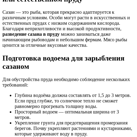
Сазан — это рыба, которая прекрасно адаптируется к
различным условиям. Особи могут расти в искусственных и
естественных прудах с низким содержанием кислорода.
Благодаря неприхотливости и высокой продуктивности,
разведение сазана в пруду
можно заниматься даже
начинающим рыбоводам и небольшим фермам. Мясо рыбы
ценится за отличные вкусовые качества.
Подготовка водоема для зарыбления
сазаном
Для обустройства пруда необходимо соблюдение нескольких
требований:
Глубина водоёма должна составлять от 1,5 до 3 метров.
Если пруд глубже, то солнечное тепло не сможет
равномерно прогревать толщину воды.
Просторный водоем — оптимальная ширина от 3
метров.
Укрепление грунта для предотвращения промерзания
берегов. Почву укрепляют растениями и кустарниками,
которые удерживают воду в пруду.