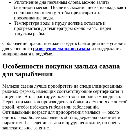
Уплотнение дна песчаным слоем, можно залить
бетонной смесью. После высыхания песка накладывают
специальную пленку, чтобы предотвратить
просачивание воды.
Температура воды в пруду должна остывать и
прогреваться до температуры около +24°C перед
запуском рыбы.
Соблюдение правил поможет создать благоприятные условия
для успешного
разведения мальков сазана
и поддержания
микроклимата в водоёме.
Особенности покупки малька сазана
для зарыбления
Мальков сазана лучше приобретать на специализированных
рыбных фермах, имеющих соответствующие сертификаты и
лицензии. Это гарантирует качество и здоровье молодняка.
Перевозка мальков производится в больших емкостях с чистой
водой, чтобы избежать гибели или заболеваний.
Оптимальный возраст для приобретения мальков — около
одного года. Более молодые особи подвержены болезням и
паразитам. Разведение сазана в пруду несложное, но очень
завлекательное занятие.