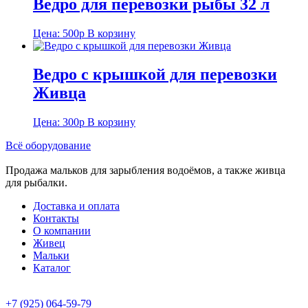
Ведро для перевозки рыбы 32 л
Цена:
500
р
В корзину
Ведро с крышкой для перевозки
Живца
Цена:
300
р
В корзину
Всё оборудование
Продажа мальков для зарыбления водоёмов, а также живца
для рыбалки.
Доставка и оплата
Контакты
О компании
Живец
Мальки
Каталог
+7 (925) 064-59-79