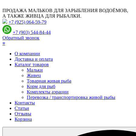
ПРОДАЖА МАЛЬКОВ ДЛЯ ЗАРЫБЛЕНИЯ ВОДОЁМОВ,
А ТАКЖЕ ЖИВЦА ДЛЯ РЫБАЛКИ.
+7 (925) 064-59-79
+7 (903) 544-84-44
Обратный звонок
≡
О компании
Доставка и оплата
Каталог товаров
Мальки
Живец
Товарная живая рыба
Корм для рыб
Комплекты аэрации
Перевозка / транспортировка живой рыбы
Контакты
Статьи
Отзывы
Корзина