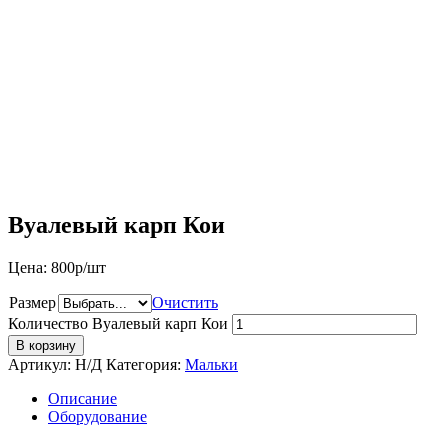
Вуалевый карп Кои
Цена:
800
р/шт
Размер
Очистить
Количество Вуалевый карп Кои
В корзину
Артикул:
Н/Д
Категория:
Мальки
Описание
Оборудование