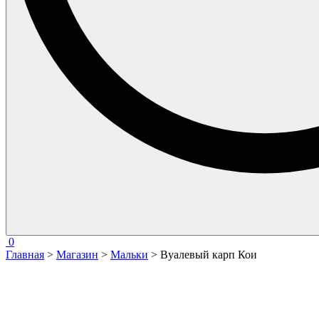
0
Главная
>
Магазин
>
Мальки
> Вуалевый карп Кои