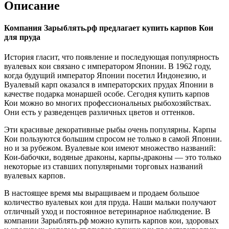
Описание
Компания Зарыблять.рф предлагает купить карпов Кои
для пруда
История гласит, что появление и последующая популярность
вуалевых кои связано с императором Японии. В 1962 году,
когда будущий император Японии посетил Индонезию, и
Вуалевый карп оказался в императорских прудах Японии в
качестве подарка монаршей особе. Сегодня купить карпов
Кои можно во многих профессиональных рыбохозяйствах.
Они есть у разведенцев различных цветов и оттенков.
Эти красивые декоративные рыбы очень популярны. Карпы
Кои пользуются большим спросом не только в самой Японии.
но и за рубежом. Вуалевые кои имеют множество названий:
Кои-бабочки, водяные драконы, карпы-драконы — это только
некоторые из ставших популярными торговых названий
вуалевых карпов.
В настоящее время мы выращиваем и продаем большое
количество вуалевых кои для пруда. Наши мальки получают
отличный уход и постоянное ветеринарное наблюдение. В
компании Зарыблять.рф можно купить карпов кои, здоровых